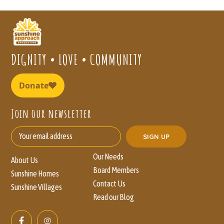
DIGNITY • LOVE • COMMUNITY
Join our newsletter
Our Needs
About Us
Board Members
Sunshine Homes
Contact Us
Sunshine Villages
Read our Blog