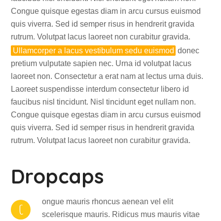
Congue quisque egestas diam in arcu cursus euismod
quis viverra. Sed id semper risus in hendrerit gravida
rutrum. Volutpat lacus laoreet non curabitur gravida.
Ullamcorper a lacus vestibulum sedu euismod
donec
pretium vulputate sapien nec. Urna id volutpat lacus
laoreet non. Consectetur a erat nam at lectus urna duis.
Laoreet suspendisse interdum consectetur libero id
faucibus nisl tincidunt. Nisl tincidunt eget nullam non.
Congue quisque egestas diam in arcu cursus euismod
quis viverra. Sed id semper risus in hendrerit gravida
rutrum. Volutpat lacus laoreet non curabitur gravida.
Dropcaps
ongue mauris rhoncus aenean vel elit
C
scelerisque mauris. Ridicus mus mauris vitae