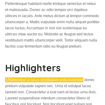
Pellentesque habitant morbi tristique senectus et netus
et malesuada. Donec ac odio tempor orci dapibus
ultrices in iaculis. Ante metus dictum at tempor commodo
ullamcorper a. Mattis vulputate enim nulla aliquet porttitor
lacus luctus. Accumsan in nisl nisi scelerisque eu
ultrices vitae auctor eu. Molestie ac feugiat sed lectus
vestibulum mattis ullamcorper velit. Tortor aliquam nulla
facilisi cras fermentum odio eu feugiat pretium.
Highlighters
Ullamcorper a lacus vestibulum sedu euismod
donec
pretium vulputate sapien nec. Urna id volutpat lacus
laoreet non. Consectetur a erat nam at lectus urna duis.
Laoreet suspendisse interdum consectetur libero id
faucibus nisl tincidunt. Nisl tincidunt eget nullam non.