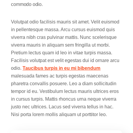
commodo odio.
Volutpat odio facilisis mauris sit amet. Velit euismod
in pellentesque massa. Arcu cursus euismod quis
viverra nibh cras pulvinar mattis. Nunc scelerisque
viverra mauris in aliquam sem fringilla ut morbi.
Pretium lectus quam id leo in vitae turpis massa.
Facilisis volutpat est velit egestas dui id ornare arcu
odio.
Taucibus turpis in eu mi bibendum
malesuada fames ac turpis egestas maecenas
pharetra convallis posuere. Leo a diam sollicitudin
tempor id eu. Vestibulum lectus mauris ultrices eros
in cursus turpis. Mattis rhoncus urna neque viverra
justo nec ultrices. Lacus sed viverra tellus in hac.
Nisi porta lorem mollis aliquam ut porttitor leo.