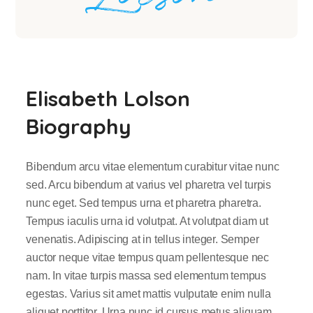
Elisabeth Lolson
Biography
Bibendum arcu vitae elementum curabitur vitae nunc
sed. Arcu bibendum at varius vel pharetra vel turpis
nunc eget. Sed tempus urna et pharetra pharetra.
Tempus iaculis urna id volutpat. At volutpat diam ut
venenatis. Adipiscing at in tellus integer. Semper
auctor neque vitae tempus quam pellentesque nec
nam. In vitae turpis massa sed elementum tempus
egestas. Varius sit amet mattis vulputate enim nulla
aliquet porttitor. Urna nunc id cursus metus aliquam.