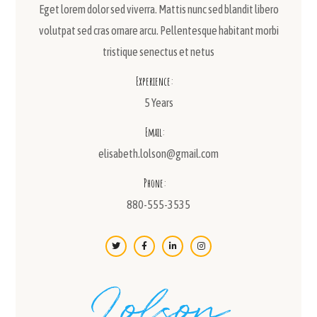
Eget lorem dolor sed viverra. Mattis nunc sed blandit libero
volutpat sed cras ornare arcu. Pellentesque habitant morbi
tristique senectus et netus
Experience:
5 Years
Email:
elisabeth.lolson@gmail.com
Phone:
880-555-3535