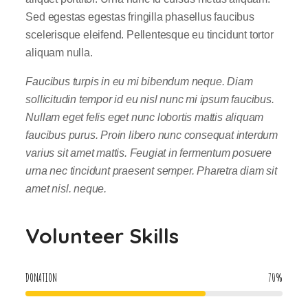
Sed egestas egestas fringilla phasellus faucibus
scelerisque eleifend. Pellentesque eu tincidunt tortor
aliquam nulla.
Faucibus turpis in eu mi bibendum neque. Diam
sollicitudin tempor id eu nisl nunc mi ipsum faucibus.
Nullam eget felis eget nunc lobortis mattis aliquam
faucibus purus. Proin libero nunc consequat interdum
varius sit amet mattis. Feugiat in fermentum posuere
urna nec tincidunt praesent semper. Pharetra diam sit
amet nisl. neque.
Volunteer Skills
DONATION
70
%