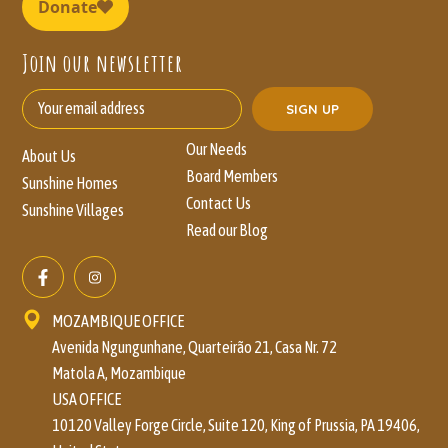
Join our newsletter
Our Needs
About Us
Board Members
Sunshine Homes
Contact Us
Sunshine Villages
Read our Blog
MOZAMBIQUE OFFICE
Avenida Ngungunhane, Quarteirão 21, Casa Nr. 72
Matola A, Mozambique
USA OFFICE
10120 Valley Forge Circle, Suite 120, King of Prussia, PA 19406,