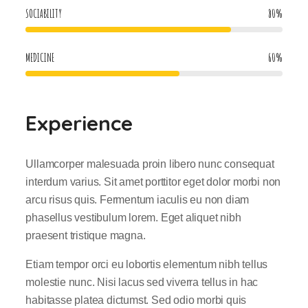
SOCIABILITY
80
%
MEDICINE
60
%
Experience
Ullamcorper malesuada proin libero nunc consequat
interdum varius. Sit amet porttitor eget dolor morbi non
arcu risus quis. Fermentum iaculis eu non diam
phasellus vestibulum lorem. Eget aliquet nibh
praesent tristique magna.
Etiam tempor orci eu lobortis elementum nibh tellus
molestie nunc. Nisi lacus sed viverra tellus in hac
habitasse platea dictumst. Sed odio morbi quis